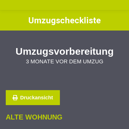
Umzugscheckliste
Umzugsvorbereitung
3 MONATE VOR DEM UMZUG
Druckansicht
ALTE WOHNUNG